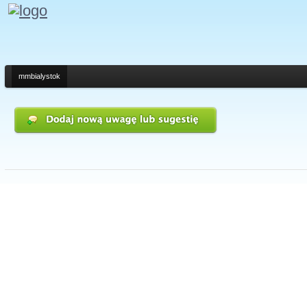
mmbialystok